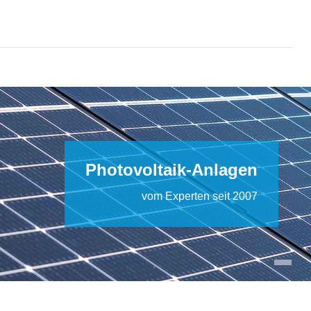
Photovoltaik-Anlagen
vom Experten seit 2007