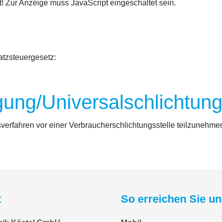
! Zur Anzeige muss JavaScript eingeschaltet sein.
tzsteuergesetz:
gung/Universal­schlichtungs
ngsverfahren vor einer Verbraucherschlichtungsstelle teilzunehme
t
So erreichen Sie u