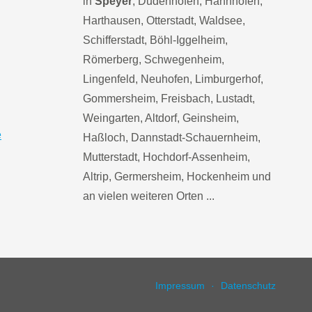
in
Speyer
, Dudenhofen, Hahnhofen,
Harthausen, Otterstadt, Waldsee,
Schifferstadt, Böhl-Iggelheim,
Römerberg, Schwegenheim,
Lingenfeld, Neuhofen, Limburgerhof,
Gommersheim, Freisbach, Lustadt,
Weingarten, Altdorf, Geinsheim,
e
Haßloch, Dannstadt-Schauernheim,
Mutterstadt, Hochdorf-Assenheim,
Altrip, Germersheim, Hockenheim und
an vielen weiteren Orten ...
Impressum
Datenschutz