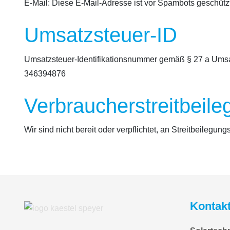
E-Mail:
Diese E-Mail-Adresse ist vor Spambots geschützt
Umsatzsteuer-ID
Umsatzsteuer-Identifikationsnummer gemäß § 27 a Umsa
346394876
Verbraucher­streit­beile
Wir sind nicht bereit oder verpflichtet, an Streitbeilegu
Kontak