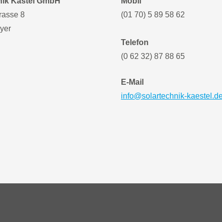
nik Kästel GmbH
Mobil
rasse 8
(01 70) 5 89 58 62
yer
Telefon
(0 62 32) 87 88 65
E-Mail
info@solartechnik-kaestel.d