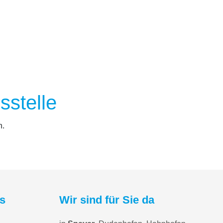
­stelle
n.
ns
Wir sind für Sie da