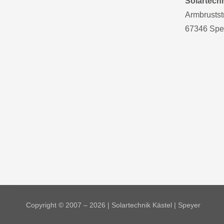
Solartech
Armbrustst
67346 Spe
Copyright © 2007 – 2026 | Solartechnik Kästel | Speyer